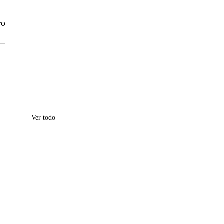
o 
Ver todo