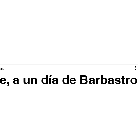
ura
e, a un día de Barbastro