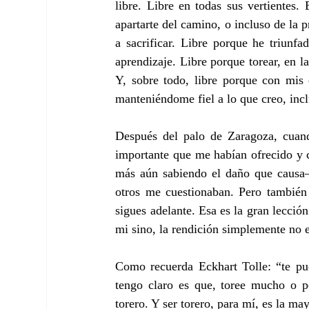
libre. Libre en todas sus vertientes.
apartarte del camino, o incluso de la p
a sacrificar. Libre porque he triunf
aprendizaje. Libre porque torear, en la
Y, sobre todo, libre porque con mis 
manteniéndome fiel a lo que creo, inc
Después del palo de Zaragoza, cuan
importante que me habían ofrecido y 
más aún sabiendo el daño que causa
otros me cuestionaban. Pero también 
sigues adelante. Esa es la gran lecció
mi sino, la rendición simplemente no e
Como recuerda Eckhart Tolle: “te pue
tengo claro es que, toree mucho o p
torero. Y ser torero, para mí, es la may