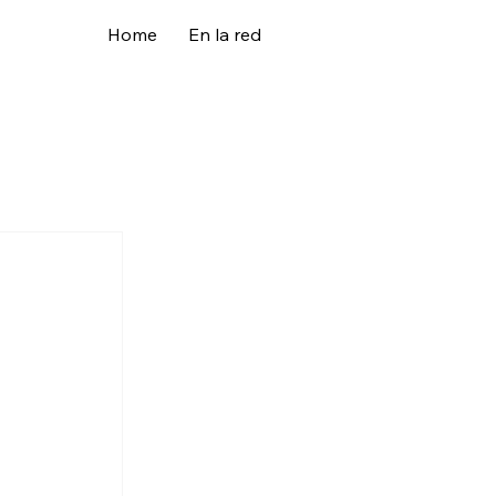
Home
En la red