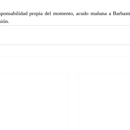
esponsabilidad propia del momento, acudo mañana a Barbastr
sión.