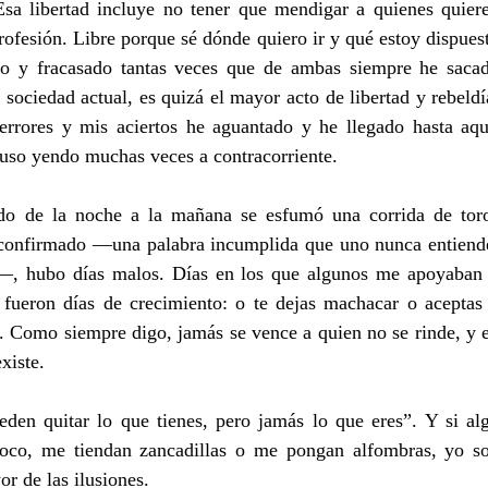
 Esa libertad incluye no tener que mendigar a quienes quiere
rofesión. Libre porque sé dónde quiero ir y qué estoy dispuest
ado y fracasado tantas veces que de ambas siempre he sacad
 sociedad actual, es quizá el mayor acto de libertad y rebeldía
errores y mis aciertos he aguantado y he llegado hasta aquí
luso yendo muchas veces a contracorriente.
do de la noche a la mañana se esfumó una corrida de toro
confirmado —una palabra incumplida que uno nunca entiende
—, hubo días malos. Días en los que algunos me apoyaban 
fueron días de crecimiento: o te dejas machacar o aceptas 
n. Como siempre digo, jamás se vence a quien no se rinde, y e
xiste.
den quitar lo que tienes, pero jamás lo que eres”. Y si alg
oco, me tiendan zancadillas o me pongan alfombras, yo so
or de las ilusiones.