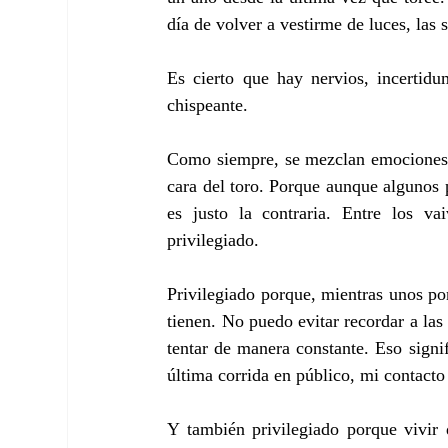
día de volver a vestirme de luces, las
Es cierto que hay nervios, incertidum
chispeante.
Como siempre, se mezclan emociones. P
cara del toro. Porque aunque algunos p
es justo la contraria. Entre los va
privilegiado.
Privilegiado porque, mientras unos pon
tienen. No puedo evitar recordar a la
tentar de manera constante. Eso sign
última corrida en público, mi contacto
Y también privilegiado porque vivir d